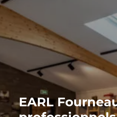
EARL Fourneaux
professionnel