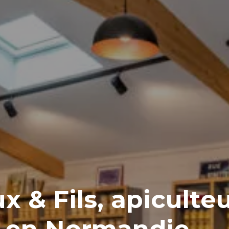
 & Fils, apiculte
s en Normandie