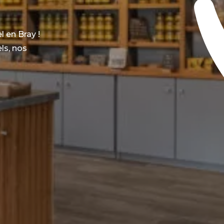
 en Bray !
ls, nos