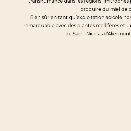
transhumance dans les régions limitrophes per
produire du miel de qu
Bien sûr en tant qu’exploitation apicole nor
remarquable avec des plantes mellifères et un 
de Saint-Nicolas d’Aliermon