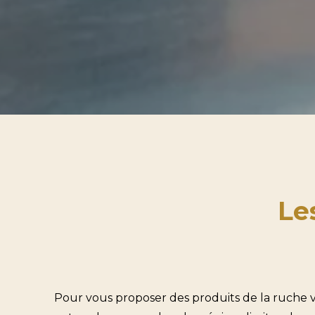
Le
Pour vous proposer des produits de la ruche var