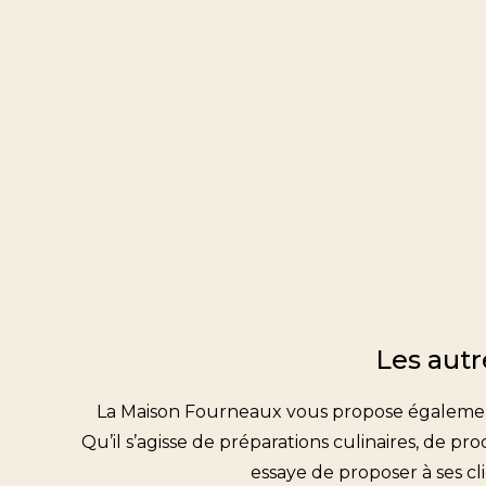
Les autr
La Maison Fourneaux vous propose également 
Qu’il s’agisse de préparations culinaires, de 
essaye de proposer à ses cli