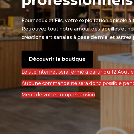
Fourneaux et Fils, votre exploitation apicole à
Retrouvez tout notre amour des abeilles et no
créations artisanales à base de miel et autres 
Découvrir la boutique
Le site internet sera fermé à partir du 12 Août 
Aucune commande ne sera donc possible penda
Merci de votre compréhension