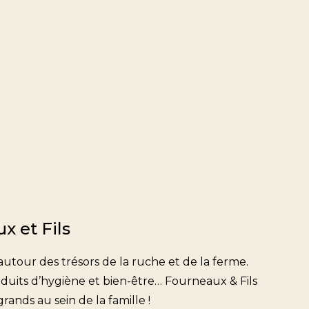
x et Fils
tour des trésors de la ruche et de la ferme.
oduits d’hygiène et bien-être… Fourneaux & Fils
rands au sein de la famille !