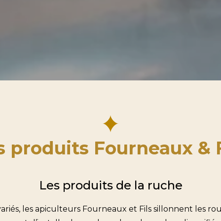
s produits Fourneaux & F
Les produits de la ruche
iés, les apiculteurs Fourneaux et Fils sillonnent les ro