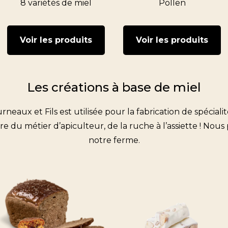
8 variétés de miel
Pollen
Voir les produits
Voir les produits
Les créations à base de miel
neaux et Fils est utilisée pour la fabrication de spécialit
ire du métier d’apiculteur, de la ruche à l’assiette ! No
notre ferme.