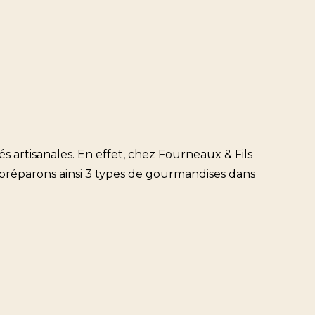
és artisanales. En effet, chez Fourneaux & Fils
us préparons ainsi 3 types de gourmandises dans