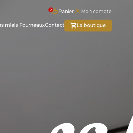
0
Panier
Mon compte
es miels Fourneaux
Contact
La boutique