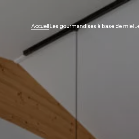
Accueil
Les gourmandises à base de miel
L