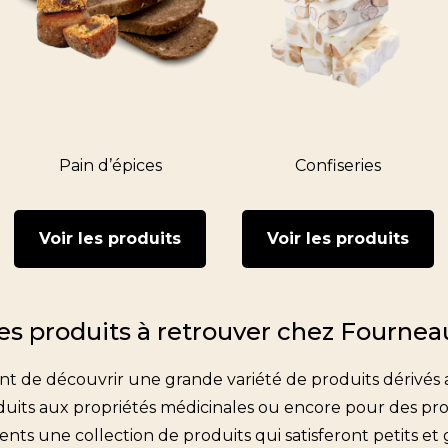
Pain d’épices
Confiseries
Voir les produits
Voir les produits
es produits à retrouver chez Fourneau
de découvrir une grande variété de produits dérivés au
produits aux propriétés médicinales ou encore pour des pr
ents une collection de produits qui satisferont petits et g