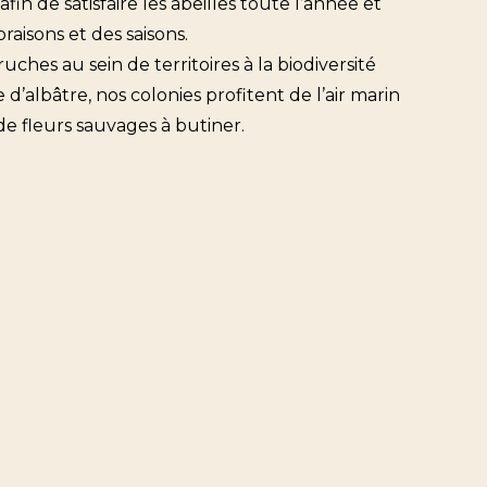
in de satisfaire les abeilles toute l’année et
raisons et des saisons.
ches au sein de territoires à la biodiversité
albâtre, nos colonies profitent de l’air marin
e fleurs sauvages à butiner.