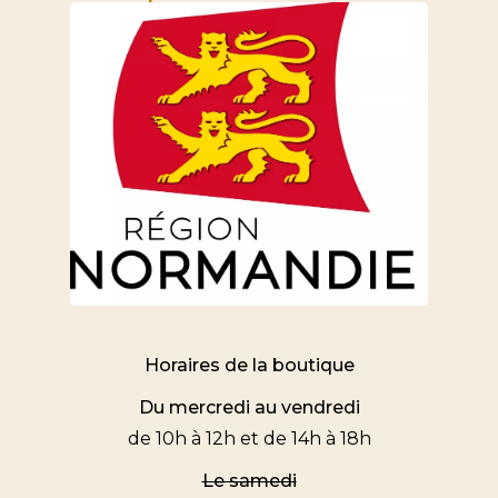
Horaires de la boutique
Du mercredi au vendredi
de 10h à 12h et de 14h à 18h
Le samedi