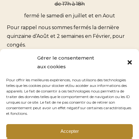
de 17h à 18h
fermé le samedi en juillet et en Aout
Pour rappel nous sommes fermés la dernière
quinzaine d’Août et 2 semaines en Février, pour
congés.
Gérer le consentement
Coordonnées
aux cookies
900 rue de la Côte Bailly
Pour offrir les meilleures expériences, nous utilisons des technologies
telles que les cookies pour stocker et/ou accéder aux informations des
76510 Saint-Nicolas d’Aliermont
appareils. Le fait de consentir à ces technologies nous permettra de
traiter des données telles que le comportement de navigation ou les ID
uniques sur ce site. Le fait de ne pas consentir ou de retirer son
Contact
consentement peut avoir un effet négatif sur certaines caractéristiques
et fonctions.
Nous écrire
Accepter