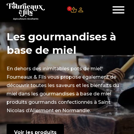
0
Les gourmandises à
base de miel
En dehors des inimitables pots de miel,
Fourneaux & Fils vous propose également de
découvrir toutes les saveurs et les bienfaits du
miel dans les gourmandises à base de miel
produits gourmands confectionnés à Saint
Nicolas d’Aliermont en Normandie.
Voir les produits