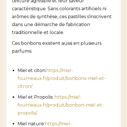
texture agréable et leur saveur
caractéristique. Sans colorants artificiels ni
arômes de synthèse, ces pastilles s’inscrivent
dans une démarche de fabrication
traditionnelle et locale.
Ces bonbons existent aussi en plusieurs
parfums:
Miel et citon:
https://miel-
fourneaux.fr/produit/bonbons-miel-et-
citron/
Miel et Propolis:
https://miel-
fourneaux.fr/produit/bonbon-miel-et-
propolis/
Miel nature:
https://miel-