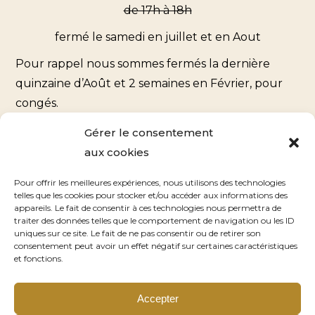
de 17h à 18h
fermé le samedi en juillet et en Aout
Pour rappel nous sommes fermés la dernière
quinzaine d’Août et 2 semaines en Février, pour
congés.
Gérer le consentement
Coordonnées
aux cookies
900 rue de la Côte Bailly
Pour offrir les meilleures expériences, nous utilisons des technologies
telles que les cookies pour stocker et/ou accéder aux informations des
76510 Saint-Nicolas d’Aliermont
appareils. Le fait de consentir à ces technologies nous permettra de
traiter des données telles que le comportement de navigation ou les ID
uniques sur ce site. Le fait de ne pas consentir ou de retirer son
Contact
consentement peut avoir un effet négatif sur certaines caractéristiques
et fonctions.
Nous écrire
Accepter