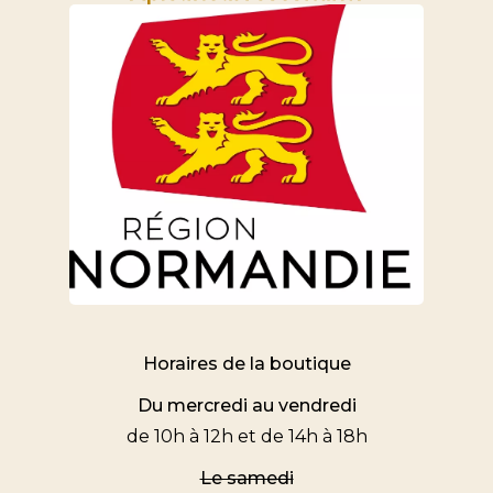
Horaires de la boutique
Du mercredi au vendredi
de 10h à 12h et de 14h à 18h
Le samedi