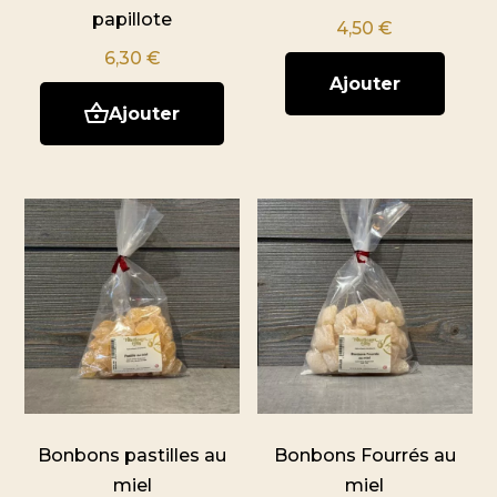
papillote
4,50
€
6,30
€
Ajouter
Ajouter
Bonbons pastilles au
Bonbons Fourrés au
miel
miel