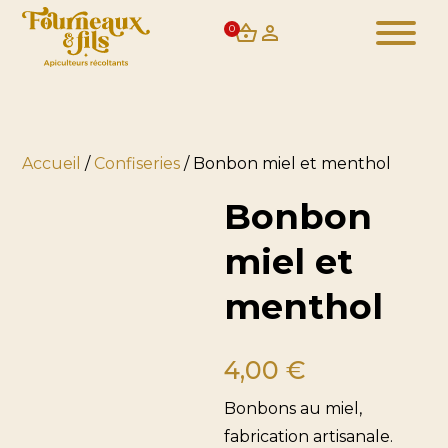
0
Accueil
/
Confiseries
/ Bonbon miel et menthol
Bonbon
miel et
menthol
4,00
€
Bonbons au miel,
fabrication artisanale.