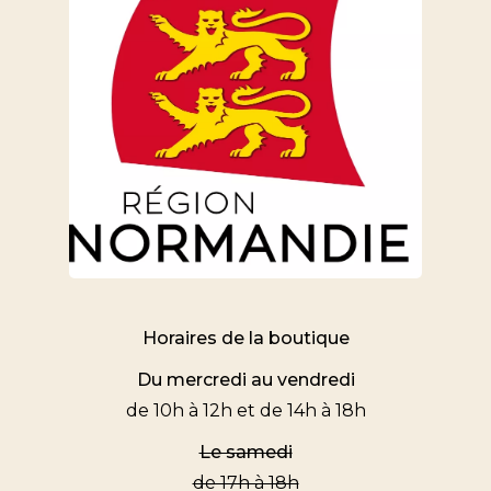
Horaires de la boutique
Du mercredi au vendredi
de 10h à 12h et de 14h à 18h
Le samedi
de 17h à 18h