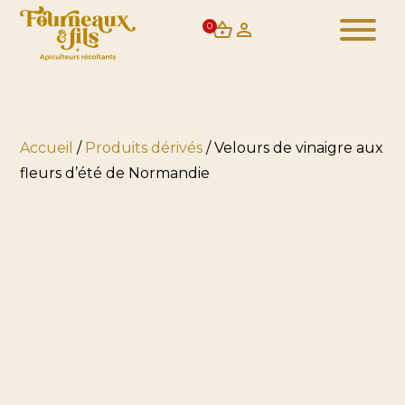
0
Accueil
/
Produits dérivés
/ Velours de vinaigre aux
fleurs d’été de Normandie