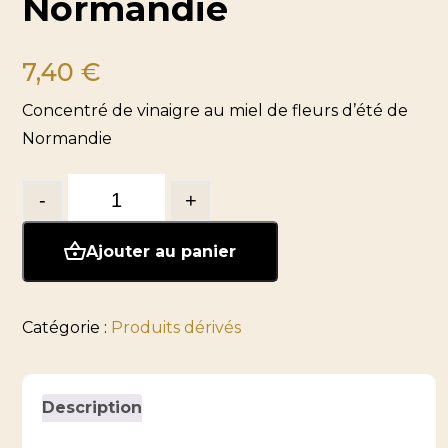
Normandie
7,40
€
Concentré de vinaigre au miel de fleurs d’été de
Normandie
Quantité
-
+
Ajouter au panier
Catégorie :
Produits dérivés
Description