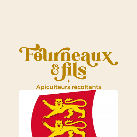
6,50 €